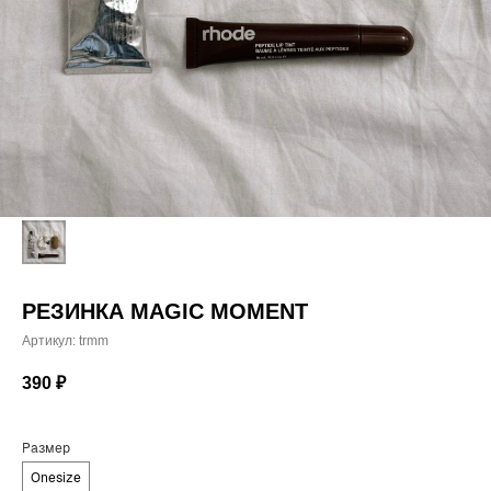
РЕЗИНКА MAGIC MOMENT
Артикул:
trmm
390
₽
Размер
Onesize