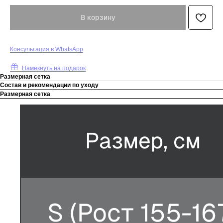
В корзину
К
онсультация в WhatsApp
Намекнуть на подарок
Размерная сетка
Состав и рекомендации по уходу
Размерная сетка