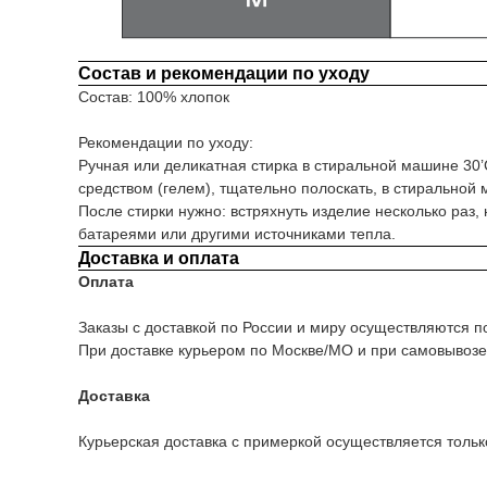
Состав и рекомендации по уходу
Состав: 100% хлопок
Рекомендации по уходу:
Ручная или деликатная стирка в стиральной машине 30’
средством (гелем), тщательно полоскать, в стиральной
После стирки нужно: встряхнуть изделие несколько раз,
батареями или другими источниками тепла.
Доставка и оплата
Оплата
Заказы с доставкой по России и миру осуществляются 
При доставке курьером по Москве/МО и при самовывозе
Доставка
Курьерская доставка с примеркой осуществляется толь
Подпишитесь на нашу рассы
промокод на 500 ₽ на перву