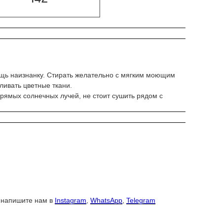
вещь наизнанку. Стирать желательно с мягким моющим
ливать цветные ткани.
прямых солнечных лучей, не стоит сушить рядом с
О напишите нам в
Instagram
,
WhatsApp
,
Telegram