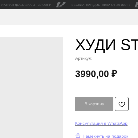
ПЛАТНАЯ ДОСТАВКА ОТ 30 000 Р.
БЕСПЛАТНАЯ ДОСТАВКА ОТ 30 000 Р.
ХУДИ ST
Артикул:
3990,00
₽
В корзину
Консультация в WhatsApp
Намекнуть на подарок