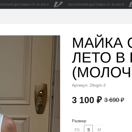
ПЛАТНАЯ ДОСТАВКА ОТ 30 000 Р.
БЕСПЛАТНАЯ ДОСТАВКА ОТ 30 000 Р.
МАЙКА 
ЛЕТО В
(МОЛОЧ
Артикул:
2tlvgm-2
3 100
₽
3 690
₽
Размер
XS
S
M