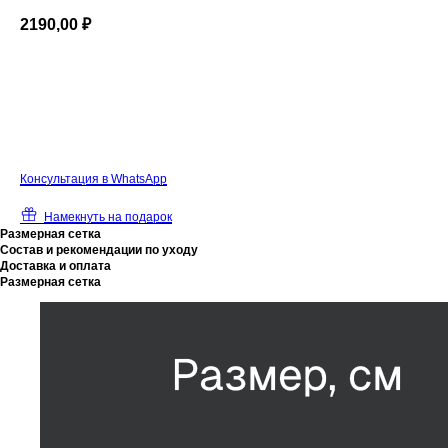
2190,00
₽
В корзину
К
онсультация в WhatsApp
Намекнуть на подарок
Размерная сетка
Состав и рекомендации по уходу
Доставка и оплата
Размерная сетка