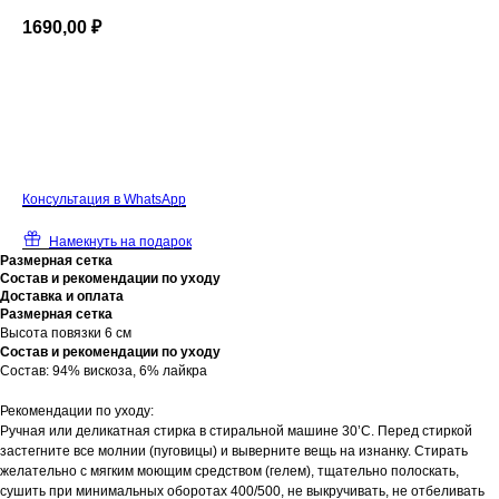
1690,00
₽
В корзину
К
онсультация в WhatsApp
Намекнуть на подарок
Размерная сетка
Состав и рекомендации по уходу
Доставка и оплата
Размерная сетка
Высота повязки 6 см
Состав и рекомендации по уходу
Состав: 94% вискоза, 6% лайкра
Рекомендации по уходу:
Ручная или деликатная стирка в стиральной машине 30’С. Перед стиркой
застегните все молнии (пуговицы) и выверните вещь на изнанку. Стирать
желательно с мягким моющим средством (гелем), тщательно полоскать,
сушить при минимальных оборотах 400/500, не выкручивать, не отбеливать