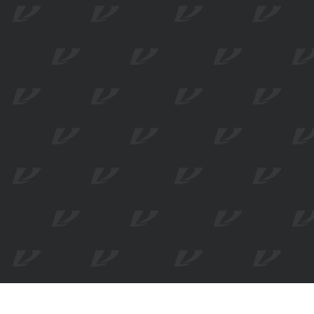
FREEDOM OF STYLE