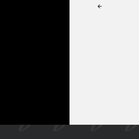
сенджер.
ИМ РАБОТЫ
едельник-пятница, 11:00—22:00
ПРОЛОЖ