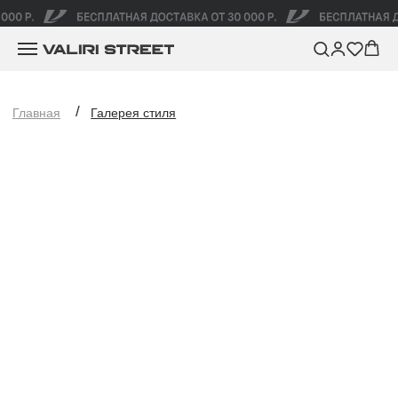
/
Главная
Галерея стиля