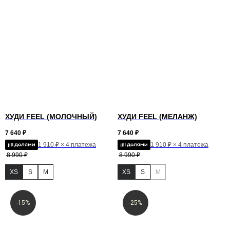
ХУДИ FEEL (МОЛОЧНЫЙ)
ХУДИ FEEL (МЕЛАНЖ)
7 640
₽
7 640
₽
1 910 ₽ × 4 платежа
1 910 ₽ × 4 платежа
8 990
₽
8 990
₽
XS
S
M
XS
S
M
-15%
-25%