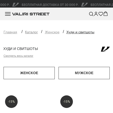
/
/
/
Главная
Каталог
Женское
Худи и свитшоты
ХУДИ И СВИТШОТЫ
Смотреть весь каталог
ЖЕНСКОЕ
МУЖСКОЕ
-15%
-15%