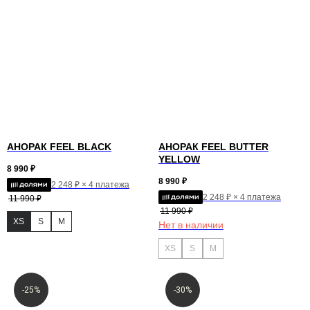
АНОРАК FEEL BLACK
АНОРАК FEEL BUTTER
YELLOW
8 990
₽
8 990
₽
2 248 ₽ × 4 платежа
2 248 ₽ × 4 платежа
11 990
₽
11 990
₽
XS
S
M
Нет в наличии
XS
S
M
-25%
-30%