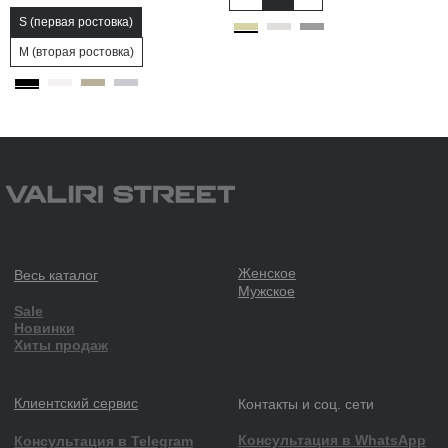
S (первая ростовка)
M (вторая ростовка)