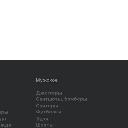
ена в РФ