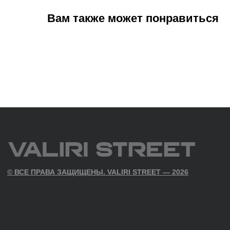
Вам также может понравиться
ПОДПИСАТЬСЯ
Нажимая на кнопку «Подписаться», вы даете согласие
на обработку персональных данных в соответствии с
Политикой конфиденциальности
ПОЛИТИКА КОНФИДЕНЦИАЛЬНОСТИ
СОГЛАСИЕ НА ПОЛУЧЕНИЕ РАСС