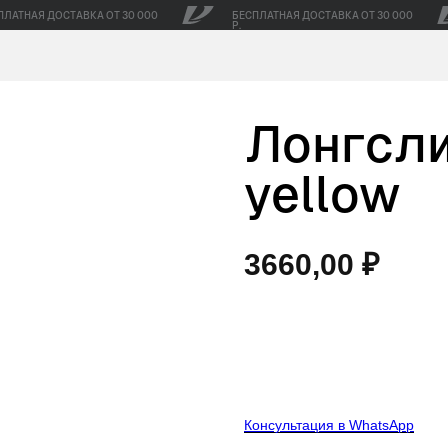
ПЛАТНАЯ ДОСТАВКА ОТ 30 000
БЕСПЛАТНАЯ ДОСТАВКА ОТ 30 000
Р.
Лонгсли
yellow
3660,00
₽
В корзину
Консультация в WhatsApp