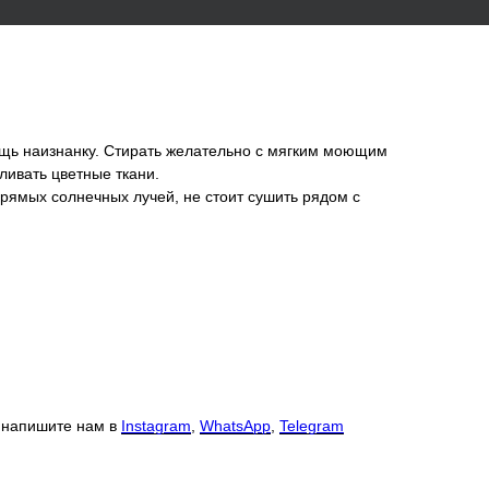
вещь наизнанку. Стирать желательно с мягким моющим
ливать цветные ткани.
прямых солнечных лучей, не стоит сушить рядом с
О напишите нам в
Instagram
,
WhatsApp
,
Telegram