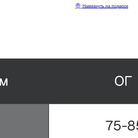
Намекнуть на подарок