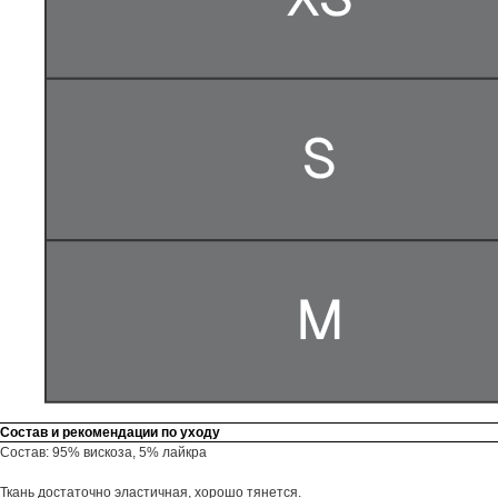
Состав и рекомендации по уходу
Состав: 95% вискоза, 5% лайкра
Ткань достаточно эластичная, хорошо тянется.