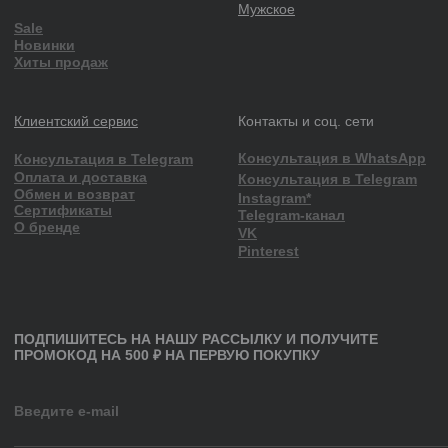
Шорты
Юбки, платья