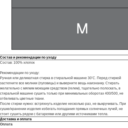
Состав и рекомендации по уходу
Состав: 100% хлопок
Рекомендации по уходу:
Ручная или деликатная стирка в стиральной машине 30’С. Перед стиркой
застегните все молнии (пуговицы) и выверните вещь наизнанку. Стирать
желательно с мягким моющим средством (гелем), тщательно полоскать, в
стиральной машине сушить только при минимальных оборотах 400/500, не
отбеливать цветные ткани.
После стирки нужно: встряхнуть изделие несколько раз, не выкручивать. При
сушке/хранении изделия избегать попадания прямых солнечных лучей, не
стоит сушить рядом с батареями или другими источниками тепла.
Доставка и оплата
Оплата