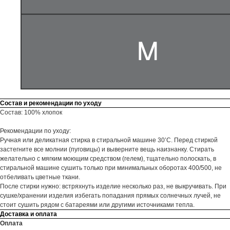
Состав и рекомендации по уходу
Состав: 100% хлопок
Рекомендации по уходу:
Ручная или деликатная стирка в стиральной машине 30’С. Перед стиркой
застегните все молнии (пуговицы) и выверните вещь наизнанку. Стирать
желательно с мягким моющим средством (гелем), тщательно полоскать, в
стиральной машине сушить только при минимальных оборотах 400/500, не
отбеливать цветные ткани.
После стирки нужно: встряхнуть изделие несколько раз, не выкручивать. При
сушке/хранении изделия избегать попадания прямых солнечных лучей, не
стоит сушить рядом с батареями или другими источниками тепла.
Доставка и оплата
Оплата