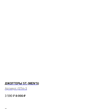
ДЖОГГЕРЫ ST. (MEN'S)
Артикул:
jSTm-3
3 590
₽
8 990
₽