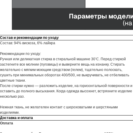
Состав и рекомендации по уходу
Состав: 94% вискоза, 6% лайкра
Рекомендации по уходу:
Ручная или деликатная стирка в стиральной машине 30’С. Перед стиркой
застегните все молнии (пуговицы) и выверните вещь на изнанку. Стирать
желательно с мягким моющим средством (гелем), тщательно полоскать,
сушить при минимальных оборотах 400/500, не выкручивать, не отбеливать
цветные ткани.
После стирки нужно — разложить изделие, на горизонтальной поверхности и
оставить до полного высыхания. Когда одежда высохнет, встряхните изделие
несколько раз.
Нежная ткань, не желателен контакт с шероховатыми и шерстяными
изделиями.
Доставка и оплата
Оплата