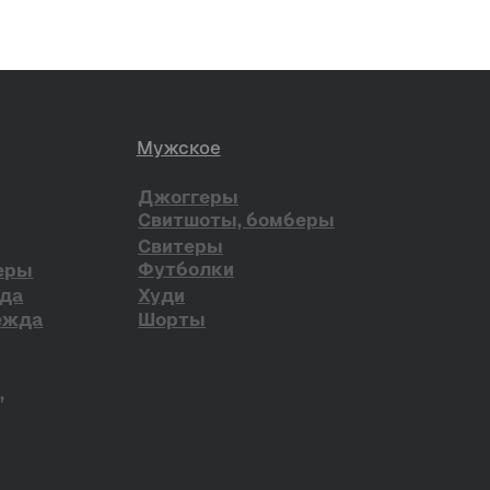
ена в РФ