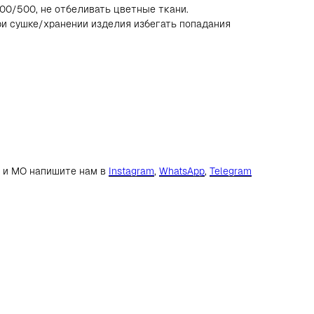
00/500, не отбеливать цветные ткани.
ри сушке/хранении изделия избегать попадания
е и МО напишите нам в
Instagram
,
WhatsApp
,
Telegram