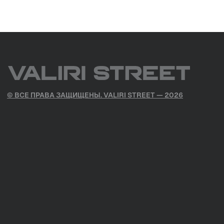
на обработку персональных данных в соответствии с
Политикой конфиденциальности
ПОЛИТИКА КОНФИДЕНЦИАЛЬНОСТИ
СОГЛАСИЕ НА ПОЛУЧЕНИЕ РАСС