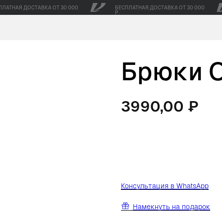
ПЛАТНАЯ ДОСТАВКА ОТ 30 000
БЕСПЛАТНАЯ ДОСТАВКА ОТ 30 000
Р.
Брюки O
3990,00
₽
В корзину
К
онсультация в WhatsApp
Намекнуть на подарок