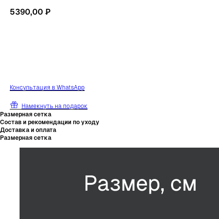
5390,00
₽
В корзину
К
онсультация в WhatsApp
Намекнуть на подарок
Размерная сетка
Состав и рекомендации по уходу
Доставка и оплата
Размерная сетка