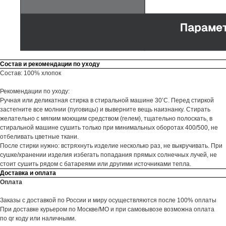
Состав и рекомендации по уходу
Состав: 100% хлопок
Рекомендации по уходу:
Ручная или деликатная стирка в стиральной машине 30’С. Перед стиркой
застегните все молнии (пуговицы) и выверните вещь наизнанку. Стирать
желательно с мягким моющим средством (гелем), тщательно полоскать, в
стиральной машине сушить только при минимальных оборотах 400/500, не
отбеливать цветные ткани.
После стирки нужно: встряхнуть изделие несколько раз, не выкручивать. При
сушке/хранении изделия избегать попадания прямых солнечных лучей, не
стоит сушить рядом с батареями или другими источниками тепла.
Доставка и оплата
Оплата
Заказы с доставкой по России и миру осуществляются после 100% оплаты
При доставке курьером по Москве/МО и при самовывозе возможна оплата
по qr коду или наличными.