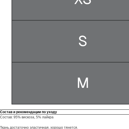
Состав и рекомендации по уходу
Состав: 95% вискоза, 5% лайкра
Ткань достаточно эластичная, хорошо тянется.