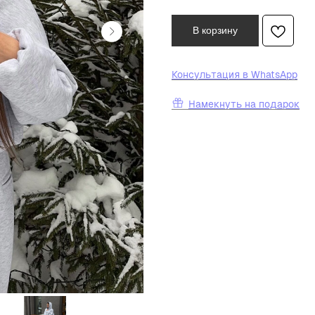
В корзину
К
онсультация в WhatsApp
Намекнуть на подарок