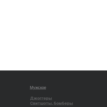
ена в РФ