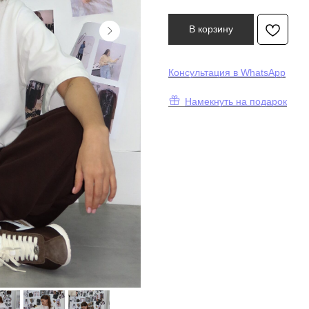
В корзину
К
онсультация в WhatsApp
Намекнуть на подарок