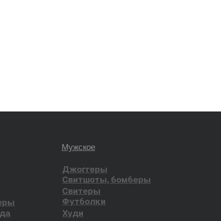
ена в РФ