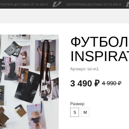
ПЛАТНАЯ ДОСТАВКА ОТ 30 000 Р.
БЕСПЛАТНАЯ ДОСТАВКА ОТ 30 000 Р.
ФУТБОЛ
INSPIRA
Артикул:
tsi-m1
3 490
₽
4 990
₽
Размер
S
M